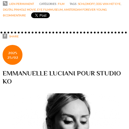
LIEN PERMANENT
CATÉGORIES :
FILM
TAGS :
SCHLOMOFF
,
OOG VAN HET EYE
,
DIGITAL PINHOLE MOVIE
,
EYE FILMMUSEUM
,
AMSTERDAM FOREVER YOUNG
0
COMMENTAIRE
SHARE
2025
25/02
EMMANUELLE LUCIANI POUR STUDIO
KO