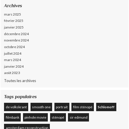
Archives
mars 2025
février 2025
janvier 2025
décembre 2024
novembre 2024
octobre 2024
juillet 2024
mars 2024
janvier 2024
août 2023
Toutes les archives
Tags populaires
de volkskrant
smooth one
portrait
film sténopé
Schlomoff
filmbank
pinhole movie
sténopé
sir edmund
amsterdam reconstruction