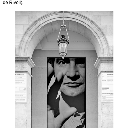
de Rivoli).