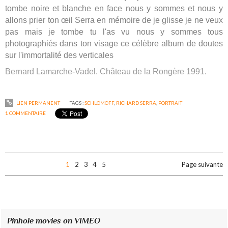
tombe noire et blanche en face nous y sommes et nous y
allons prier ton œil Serra en mémoire de je glisse je ne veux
pas mais je tombe tu l'as vu nous y sommes tous
photographiés dans ton visage ce célèbre album de doutes
sur l'immortalité des verticales
Bernard Lamarche-Vadel. Château de la Rongère 1991.
LIEN PERMANENT
TAGS :
SCHLOMOFF
,
RICHARD SERRA
,
PORTRAIT
1
COMMENTAIRE
1
2
3
4
5
Page suivante
Pinhole movies on VIMEO