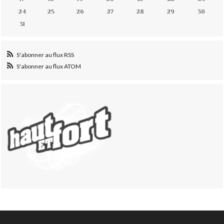
24
25
26
27
28
29
30
31
S'abonner au flux RSS
S'abonner au flux ATOM