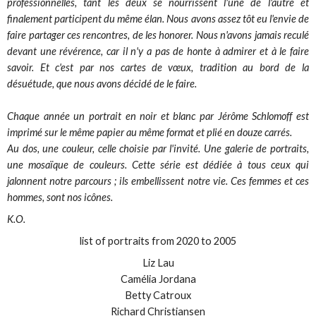
professionnelles, tant les deux se nourrissent l'une de l'autre et
finalement participent du même élan. Nous avons assez tôt eu l'envie de
faire partager ces rencontres, de les honorer. Nous n'avons jamais reculé
devant une révérence, car il n'y a pas de honte à admirer et à le faire
savoir. Et c'est par nos cartes de vœux, tradition au bord de la
désuétude, que nous avons décidé de le faire.
Chaque année un portrait en noir et blanc par Jérôme Schlomoff est
imprimé sur le même papier au même format et plié en douze carrés.
Au dos, une couleur, celle choisie par l'invité. Une galerie de portraits,
une mosaïque de couleurs. Cette série est dédiée à tous ceux qui
jalonnent notre parcours ; ils embellissent notre vie. Ces femmes et ces
hommes, sont nos icônes.
K.O.
list of portraits from 2020 to 2005
Liz Lau
Camélia Jordana
Betty Catroux
Richard Christiansen