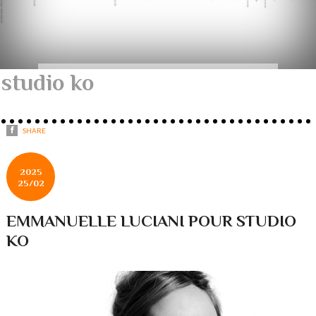
studio ko
SHARE
2025
25/02
EMMANUELLE LUCIANI POUR STUDIO
KO