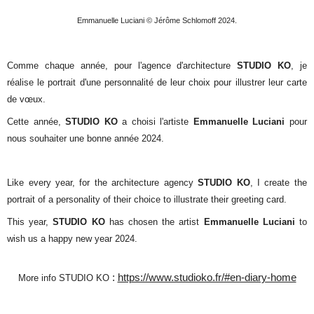
Emmanuelle Luciani © Jérôme Schlomoff 2024.
Comme chaque année, pour l'agence d'architecture
STUDIO KO
, je
réalise le portrait d'une
personnalité de leur choix pour illustrer leur carte
de vœux.
Cette année,
STUDIO KO
a choisi l'artiste
Emmanuelle Luciani
pour
nous souhaiter une bonne année 2024.
Like every year, for the architecture agency
STUDIO KO
, I create the
portrait of a
personality of their choice to
illustrate their greeting card.
This year,
STUDIO KO
has chosen the artist
Emmanuelle Luciani
to
wish us
a happy new year 2024.
:
https://www.studioko.fr/#en-diary-home
More info STUDIO KO