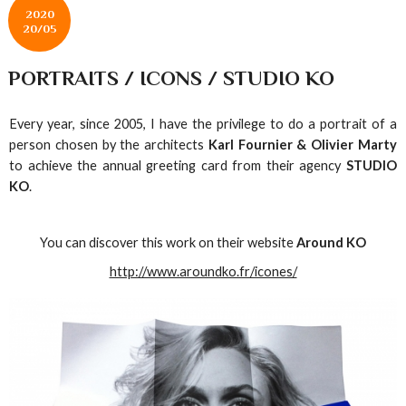
2020
20/05
PORTRAITS / ICONS / STUDIO KO
Every year, since 2005, I have the privilege to do a portrait of a
person chosen by the architects
Karl Fournier & Olivier Marty
to achieve the annual greeting card from their agency
STUDIO
KO
.
You can discover this work on their website
Around KO
http://www.aroundko.fr/icones/