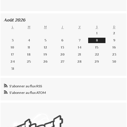
Août 2026
L
M
M
J
V
S
D
1
2
3
4
5
6
7
8
9
10
11
12
13
14
15
16
17
18
19
20
21
22
23
24
25
26
27
28
29
30
31
S'abonner au flux RSS
S'abonner au flux ATOM