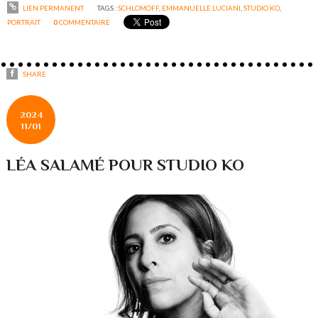
LIEN PERMANENT
TAGS :
SCHLOMOFF
,
EMMANUELLE LUCIANI
,
STUDIO KO
,
PORTRAIT
0
COMMENTAIRE
SHARE
2024
11/01
LÉA SALAMÉ POUR STUDIO KO