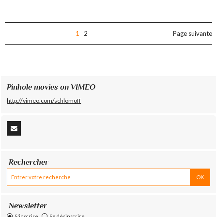
1
2
Page suivante
Pinhole movies on VIMEO
http://vimeo.com/schlomoff
Rechercher
Newsletter
S'inscrire
Se désinscrire