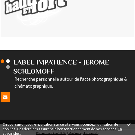
LABEL IMPATIENCE - JEROME
SCHLOMOFF
Recherche personnelle autour de l'acte photographique &
cinématographique.
En poursuivant votre navigation sur ce site, vous acceptez l'utilisation de
cookies. Ces derniers assurent le bon fonctionnement de nos services.
En
savoir plus
.
Déclarer un contenu illicite
|
Mentions légales de ce blog