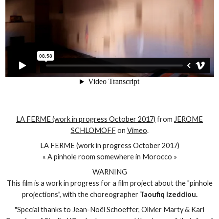
LA FERME (work in progress October 2017)
from
JEROME
SCHLOMOFF
on
Vimeo
.
LA FERME (work in progress October 2017)
« A pinhole room somewhere in Morocco »
WARNING
This film is a work in progress for a film project about the "pinhole
projections", with the choreographer
Taoufiq Izeddiou.
"Special thanks to Jean-Noël Schoeffer, Olivier Marty & Karl