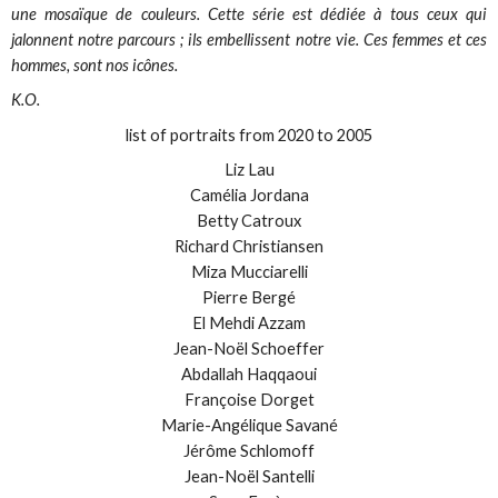
une mosaïque de couleurs. Cette série est dédiée à tous ceux qui
jalonnent notre parcours ; ils embellissent notre vie. Ces femmes et ces
hommes, sont nos icônes.
K.O.
list of portraits from 2020 to 2005
Liz Lau
Camélia Jordana
Betty Catroux
Richard Christiansen
Miza Mucciarelli
Pierre Bergé
El Mehdi Azzam
Jean-Noël Schoeffer
Abdallah Haqqaoui
Françoise Dorget
Marie-Angélique Savané
Jérôme Schlomoff
Jean-Noël Santelli