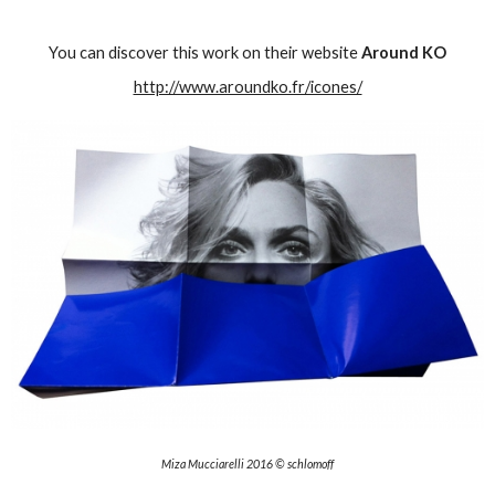
You can discover this work on their website
Around KO
http://www.aroundko.fr/icones/
Miza Mucciarelli 2016 © schlomoff