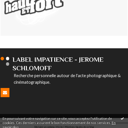
LABEL IMPATIENCE - JEROME
SCHLOMOFF
Recherche personnelle autour de l'acte photographique &
cinématographique.
En poursuivant votre navigation sur ce site, vous acceptez l'utilisation de
cookies. Ces derniers assurent le bon fonctionnement de nos services.
En
savoir plus
.
Déclarer un contenu illicite
|
Mentions légales de ce blog