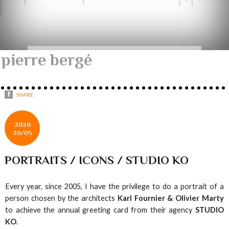
pierre bergé
SHARE
2020
20/05
PORTRAITS / ICONS / STUDIO KO
Every year, since 2005, I have the privilege to do a portrait of a
person chosen by the architects
Karl Fournier & Olivier Marty
to achieve the annual greeting card from their agency
STUDIO
KO
.