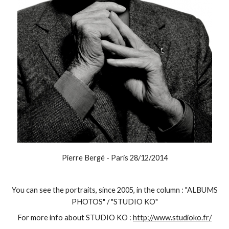
Pierre Bergé - Paris 28/12/2014
You can see the
portraits,
since 2005,
in the column :
"
ALBUMS
PHOTOS
" / "
STUDIO
KO"
For more info about STUDIO KO :
http://www.studioko.fr/