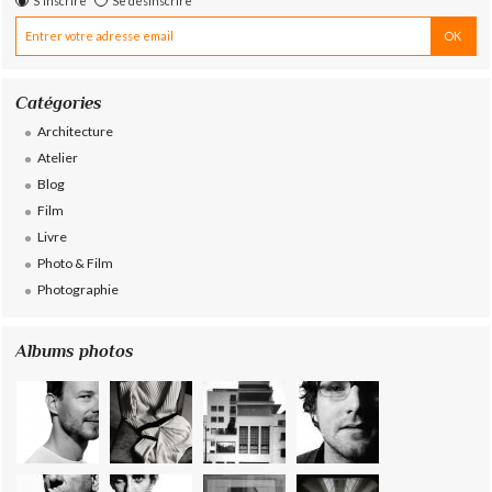
S'inscrire
Se désinscrire
Catégories
Architecture
Atelier
Blog
Film
Livre
Photo & Film
Photographie
Albums photos