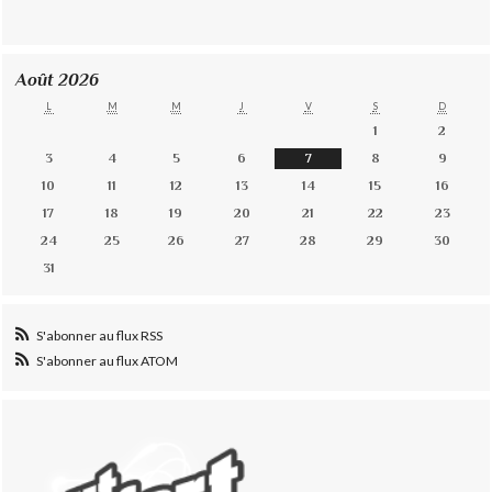
Août 2026
L
M
M
J
V
S
D
1
2
3
4
5
6
7
8
9
10
11
12
13
14
15
16
17
18
19
20
21
22
23
24
25
26
27
28
29
30
31
S'abonner au flux RSS
S'abonner au flux ATOM