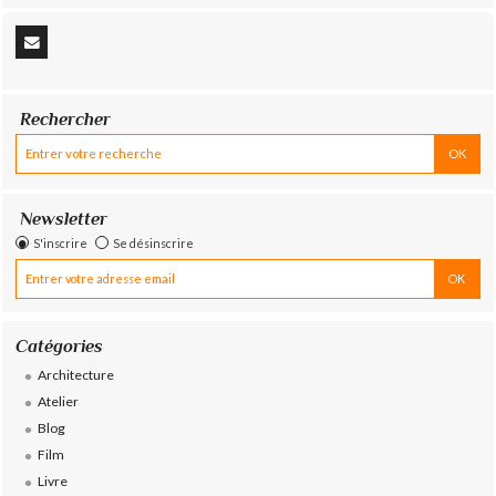
Rechercher
Newsletter
S'inscrire
Se désinscrire
Catégories
Architecture
Atelier
Blog
Film
Livre