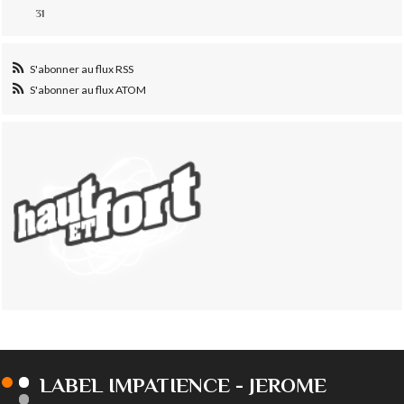
31
S'abonner au flux RSS
S'abonner au flux ATOM
LABEL IMPATIENCE - JEROME