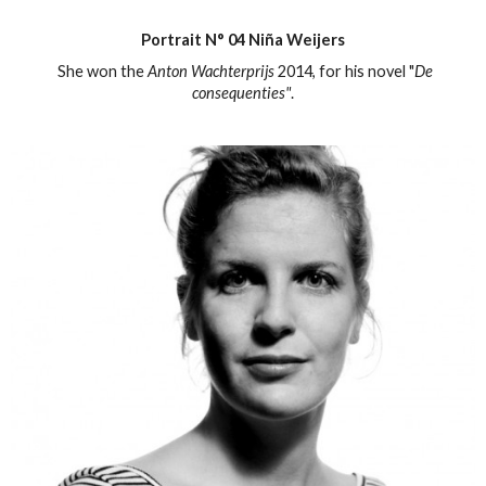
Portrait N° 04 Niña Weijers
She
won the
Anton Wachterprijs
2014
,
for
his novel
"
De
consequenties"
.