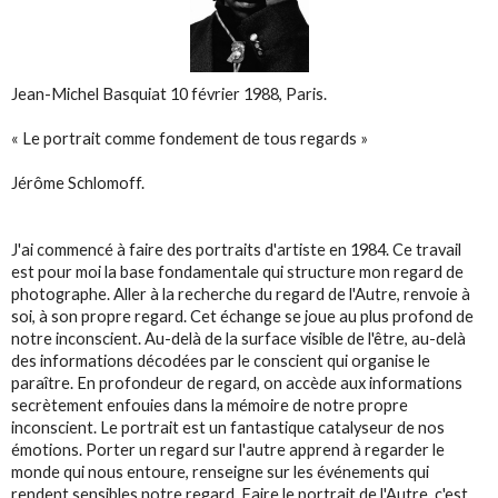
Jean-Michel Basquiat 10 février 1988, Paris.
« Le portrait comme fondement de tous regards »
Jérôme Schlomoff.
J'ai commencé à faire des portraits d'artiste en 1984. Ce travail
est pour moi la base fondamentale qui structure mon regard de
photographe. Aller à la recherche du regard de l'Autre, renvoie à
soi, à son propre regard. Cet échange se joue au plus profond de
notre inconscient. Au-delà de la surface visible de l'être, au-delà
des informations décodées par le conscient qui organise le
paraître. En profondeur de regard, on accède aux informations
secrètement enfouies dans la mémoire de notre propre
inconscient. Le portrait est un fantastique catalyseur de nos
émotions. Porter un regard sur l'autre apprend à regarder le
monde qui nous entoure, renseigne sur les événements qui
rendent sensibles notre regard. Faire le portrait de l'Autre, c'est