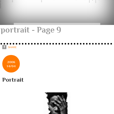
portrait - Page 9
SHARE
2006
14/04
Portrait