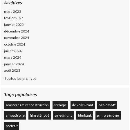
Archives
mars 2025
février 2025
janvier 2025
décembre 2024
novembre 2024
octobre 2024
juillet 2024
mars 2024
janvier 2024
août 2023
Toutes les archives
Tags populaires
amsterdam reconstruction
sténopé
de volkskrant
Schlomoff
smooth one
film sténopé
sir edmund
filmbank
pinhole movie
portrait