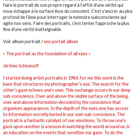
faire le portrait de son propre regard à l'affût d'une vérité qui
nous échappe à la surface lisse du conscient. C'est s'ancrer au plus
profond de l'âme pour interroger la mémoire subconsciente qui
agite nos sens. Faire des portraits, c'est tenter l'approche la plus
fine d'une vérité inatteignable.
Voir album portrait /
see portait album
« The portrait as the foundation of all eyes »
Jérôme Schlomoff
I started doing artist portraits in 1984. For me this work is the
base that structures my photographer’s eye. The search for the
other’s gaze echoes one’s own. This exchange occurs in our deep
sub-conscience. Over and above the visible surface of the being,
over and above information decoded by the conscience that
organizes appearances. In the depth of the eyes one has access
to information secretly buried in our own sub-conscience. The
portrait is a fantastic catalyst of our emotions. To throw one’s
gaze upon another is a lesson in watching the world around us, is
an education on the events that sensitize our gaze. To do the