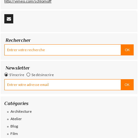
http://vimeo.com/schlomoff
Rechercher
Newsletter
S'inscrire
Se désinscrire
Catégories
Architecture
Atelier
Blog
Film